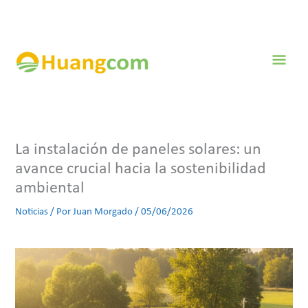
Ir
al
contenido
Men
prin
La instalación de paneles solares: un
avance crucial hacia la sostenibilidad
ambiental
Noticias
/ Por
Juan Morgado
/
05/06/2026