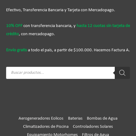
Efectivo, Transferencia Bancaria y Tarjeta con Mercadopago.
10% OFF
con transferencia bancaria, y
hasta 12 cuotas sín tarjeta de
crédito
, con mercadopago.
Envío gratis
a todo el país, a partir de $100.000. Hacemos Factura A.
Búsqueda
de
productos
Aerogeneradores Eolicos
Baterias
Bombas de Agua
Climatizadores de Piscina
Controladores Solares
Equipamiento Motorhomes
Filtros de Agua