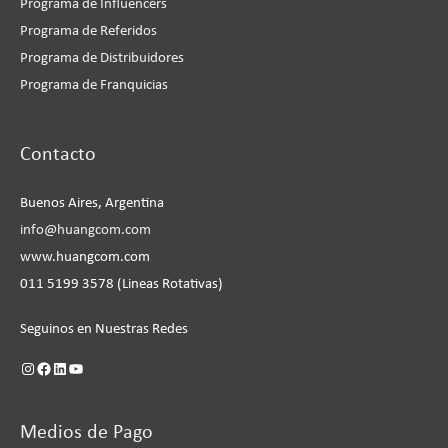
Programa de Influencers
Programa de Referidos
Programa de Distribuidores
Programa de Franquicias
Instagram
Facebook
LinkedIn
YouTube
Contacto
Buenos Aires, Argentina
info@huangcom.com
www.huangcom.com
011 5199 3578 (Lineas Rotativas)
Seguinos en Nuestras Redes
Medios de Pago