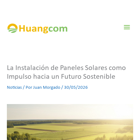
Ir
al
contenido
Men
prin
La Instalación de Paneles Solares como
Impulso hacia un Futuro Sostenible
Noticias
/ Por
Juan Morgado
/
30/05/2026