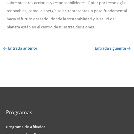
sobre nuestras acciones y responsabilidades. Optar por tecnologías
renovables, como la energía solar, representa un paso fundamental
hacia el futuro deseado, donde la sostenibilidad y la salud del
planeta están en el centro de nuestras decisiones.
←
Entrada anterior
Entrada siguiente
→
Programas
Programa de Afiliados