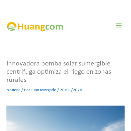
Ir
al
contenido
Men
prin
Innovadora bomba solar sumergible
centrifuga optimiza el riego en zonas
rurales
Noticias
/ Por
Juan Morgado
/
20/01/2026