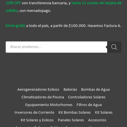
10% OFF
con transferencia bancaria, y
hasta 12 cuotas sín tarjeta de
crédito
, con mercadopago.
Envío gratis
a todo el país, a partir de $100.000. Hacemos Factura A.
Búsqueda
de
productos
Aerogeneradores Eolicos
Baterias
Bombas de Agua
Climatizadores de Piscina
Controladores Solares
Equipamiento Motorhomes
Filtros de Agua
Inversores de Corriente
Kit Bombas Solares
Kit Solares
Kit Solares y Eolicos
Paneles Solares
Accesorios