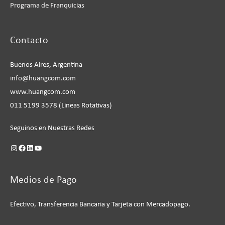
Programa de Franquicias
Instagram
Facebook
LinkedIn
YouTube
Contacto
Buenos Aires, Argentina
info@huangcom.com
www.huangcom.com
011 5199 3578 (Lineas Rotativas)
Seguinos en Nuestras Redes
Medios de Pago
Efectivo, Transferencia Bancaria y Tarjeta con Mercadopago.