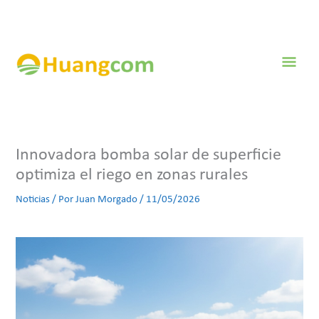
Ir
al
contenido
Men
prin
Innovadora bomba solar de superficie
optimiza el riego en zonas rurales
Noticias
/ Por
Juan Morgado
/
11/05/2026