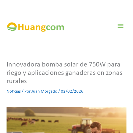
Ir
al
contenido
Men
prin
Innovadora bomba solar de 750W para
riego y aplicaciones ganaderas en zonas
rurales
Noticias
/ Por
Juan Morgado
/
02/02/2026