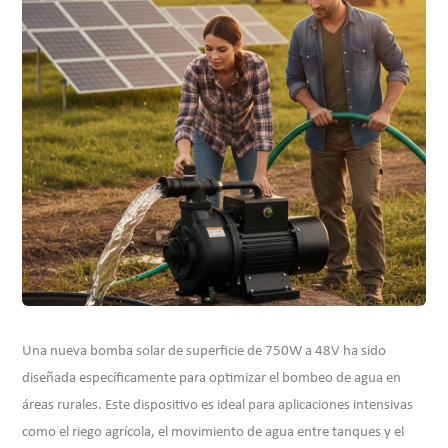
Una nueva bomba solar de superficie de 750W a 48V ha sido
diseñada específicamente para optimizar el bombeo de agua en
áreas rurales. Este dispositivo es ideal para aplicaciones intensivas
como el riego agrícola, el movimiento de agua entre tanques y el