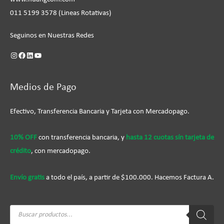
011 5199 3578 (Lineas Rotativas)
Seguinos en Nuestras Redes
Medios de Pago
Efectivo, Transferencia Bancaria y Tarjeta con Mercadopago.
10% OFF
con transferencia bancaria, y
hasta 12 cuotas sín tarjeta de
crédito
, con mercadopago.
Envío gratis
a todo el país, a partir de $100.000. Hacemos Factura A.
Búsqueda
de
productos