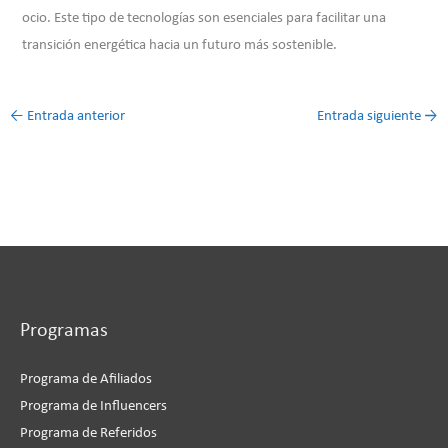
ocio. Este tipo de tecnologías son esenciales para facilitar una
transición energética hacia un futuro más sostenible.
←
Entrada anterior
Entrada siguiente
→
Programas
Programa de Afiliados
Programa de Influencers
Programa de Referidos