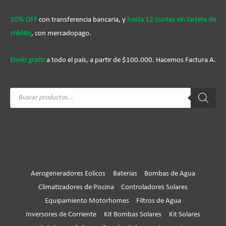
10% OFF
con transferencia bancaria, y
hasta 12 cuotas sín tarjeta de
crédito
, con mercadopago.
Envío gratis
a todo el país, a partir de $100.000. Hacemos Factura A.
Búsqueda
de
productos
Aerogeneradores Eolicos
Baterias
Bombas de Agua
Climatizadores de Piscina
Controladores Solares
Equipamiento Motorhomes
Filtros de Agua
Inversores de Corriente
Kit Bombas Solares
Kit Solares