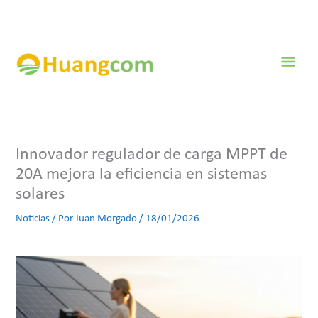
Ir
al
contenido
Men
prin
Innovador regulador de carga MPPT de
20A mejora la eficiencia en sistemas
solares
Noticias
/ Por
Juan Morgado
/
18/01/2026