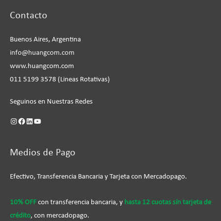
Instagram
Facebook
LinkedIn
YouTube
Contacto
Buenos Aires, Argentina
info@huangcom.com
www.huangcom.com
011 5199 3578 (Lineas Rotativas)
Seguinos en Nuestras Redes
Medios de Pago
Efectivo, Transferencia Bancaria y Tarjeta con Mercadopago.
10% OFF
con transferencia bancaria, y
hasta 12 cuotas sín tarjeta de
crédito
, con mercadopago.