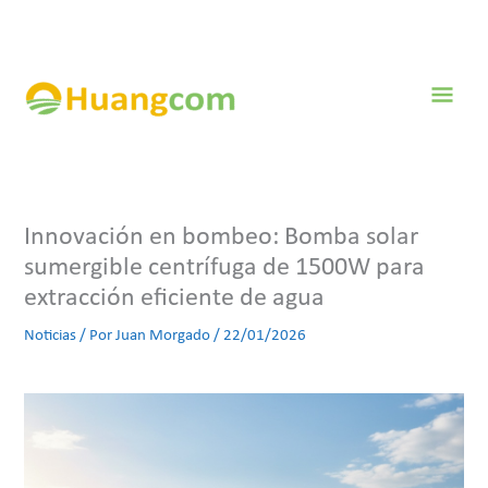
Ir
al
contenido
Men
prin
Innovación en bombeo: Bomba solar
sumergible centrífuga de 1500W para
extracción eficiente de agua
Noticias
/ Por
Juan Morgado
/
22/01/2026