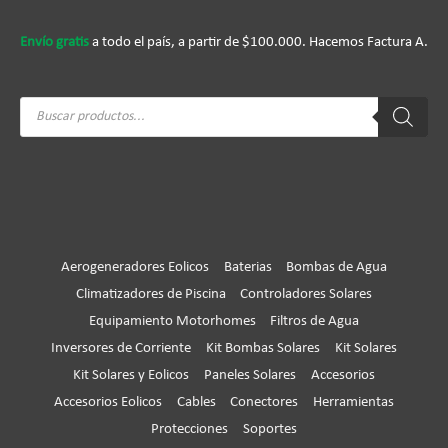
Envío gratis
a todo el país, a partir de $100.000. Hacemos Factura A.
Búsqueda
de
productos
Aerogeneradores Eolicos
Baterias
Bombas de Agua
Climatizadores de Piscina
Controladores Solares
Equipamiento Motorhomes
Filtros de Agua
Inversores de Corriente
Kit Bombas Solares
Kit Solares
Kit Solares y Eolicos
Paneles Solares
Accesorios
Accesorios Eolicos
Cables
Conectores
Herramientas
Protecciones
Soportes