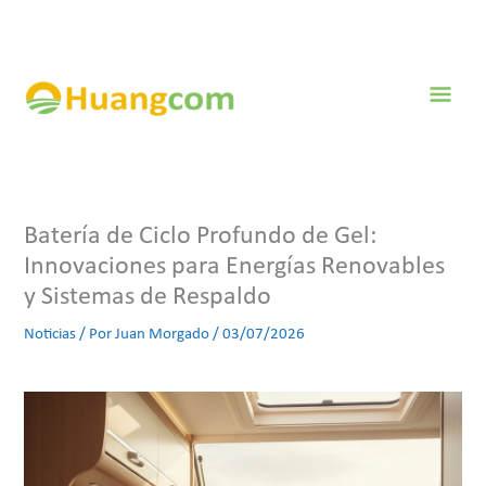
Ir
al
contenido
Men
prin
Batería de Ciclo Profundo de Gel:
Innovaciones para Energías Renovables
y Sistemas de Respaldo
Noticias
/ Por
Juan Morgado
/
03/07/2026