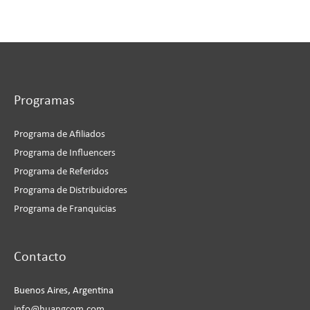
Programas
Programa de Afiliados
Programa de Influencers
Programa de Referidos
Programa de Distribuidores
Programa de Franquicias
Instagram
Facebook
LinkedIn
YouTube
Contacto
Buenos Aires, Argentina
info@huangcom.com