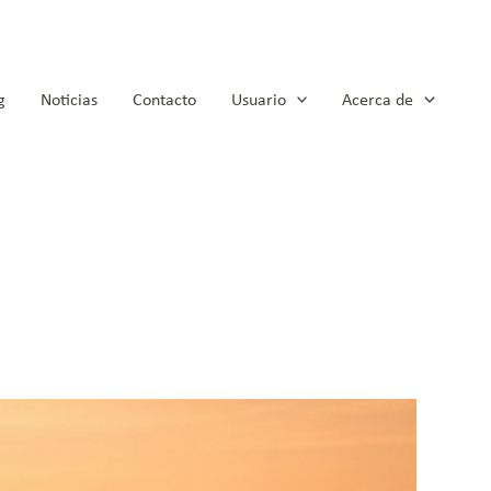
g
Noticias
Contacto
Usuario
Acerca de