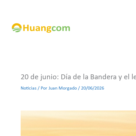
Ir
al
contenido
20 de junio: Día de la Bandera y el
Noticias
/ Por
Juan Morgado
/
20/06/2026