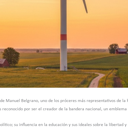
e Manuel Belgrano, uno de los próceres más representativos de la hi
s reconocido por ser el creador de la bandera nacional, un emblema q
ítico; su influencia en la educación y sus ideales sobre la libertad y 