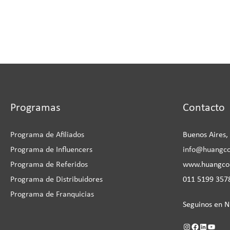
Instagram
Facebook
LinkedIn
YouTu
Programas
Contacto
Programa de Afiliados
Buenos Aires,
Programa de Influencers
info@huangc
Programa de Referidos
www.huangc
Programa de Distribuidores
011 5199 3578
Programa de Franquicias
Seguinos en N