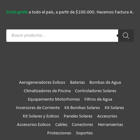
Envío gratis
a todo el país, a partir de $100.000. Hacemos Factura A.
Búsqueda
de
productos
Aerogeneradores Eolicos
Baterias
Bombas de Agua
Climatizadores de Piscina
Controladores Solares
Equipamiento Motorhomes
Filtros de Agua
Inversores de Corriente
Kit Bombas Solares
Kit Solares
Kit Solares y Eolicos
Paneles Solares
Accesorios
Accesorios Eolicos
Cables
Conectores
Herramientas
Protecciones
Soportes