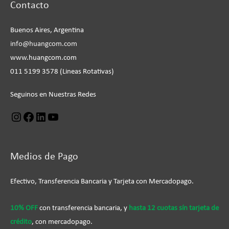
Contacto
Instagram
Facebook
LinkedIn
YouTube
Buenos Aires, Argentina
info@huangcom.com
www.huangcom.com
011 5199 3578 (Lineas Rotativas)
Seguinos en Nuestras Redes
Medios de Pago
Efectivo, Transferencia Bancaria y Tarjeta con Mercadopago.
10% OFF
con transferencia bancaria, y
hasta 12 cuotas sín tarjeta de
crédito
, con mercadopago.