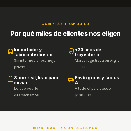
COMPRÁS TRANQUILO
Por qué miles de clientes nos eligen
Importador y
+30 años de
fabricante directo
trayectoria
Sin intermediarios, mejor
Marca registrada en Arg. y
precio
EE.UU.
Stock real, listo para
Envío gratis y factura
enviar
A
Lo que ves, lo
A todo el país desde
despachamos
$100.000
MIENTRAS TE CONTACTAMOS