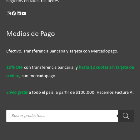
Seguinos en Nuestras Redes
Medios de Pago
Efectivo, Transferencia Bancaria y Tarjeta con Mercadopago.
10% OFF
con transferencia bancaria, y
hasta 12 cuotas sín tarjeta de
crédito
, con mercadopago.
Envío gratis
a todo el país, a partir de $100.000. Hacemos Factura A.
Búsqueda
de
productos