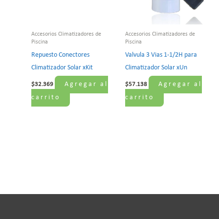
Accesorios Climatizadores de
Accesorios Climatizadores de
Piscina
Piscina
Repuesto Conectores
Valvula 3 Vias 1-1/2H para
Climatizador Solar xKit
Climatizador Solar xUn
Agregar al
Agregar al
$
32.369
$
57.138
carrito
carrito