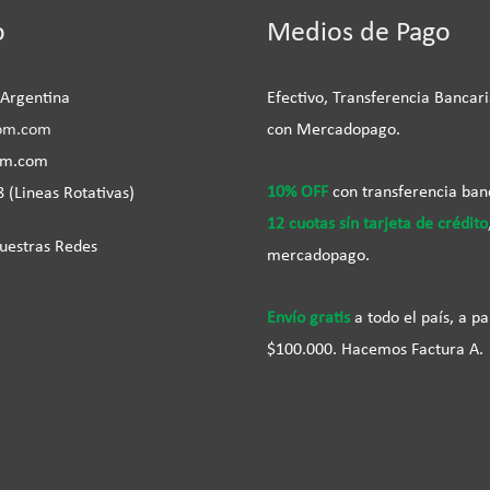
be
o
Medios de Pago
 Argentina
Efectivo, Transferencia Bancari
om.com
con Mercadopago.
om.com
10% OFF
con transferencia ban
 (Lineas Rotativas)
12 cuotas sín tarjeta de crédito
uestras Redes
mercadopago.
Envío gratis
a todo el país, a pa
$100.000. Hacemos Factura A.