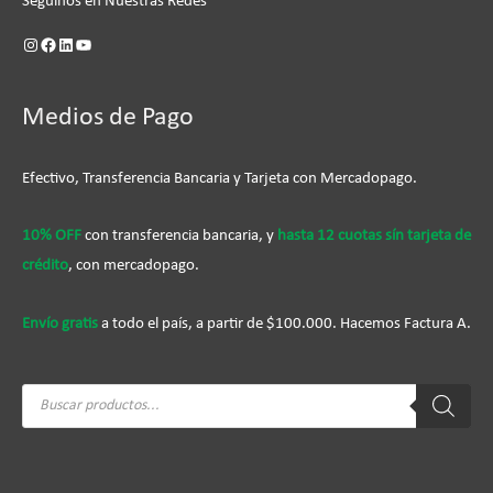
Seguinos en Nuestras Redes
Medios de Pago
Efectivo, Transferencia Bancaria y Tarjeta con Mercadopago.
10% OFF
con transferencia bancaria, y
hasta 12 cuotas sín tarjeta de
crédito
, con mercadopago.
Envío gratis
a todo el país, a partir de $100.000. Hacemos Factura A.
Búsqueda
de
productos