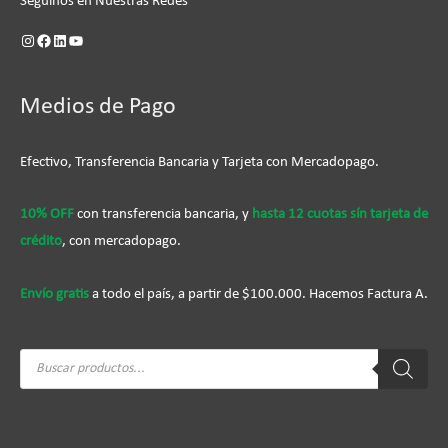
Seguinos en Nuestras Redes
Medios de Pago
Efectivo, Transferencia Bancaria y Tarjeta con Mercadopago.
10% OFF
con transferencia bancaria, y
hasta 12 cuotas sín tarjeta de
crédito
, con mercadopago.
Envío gratis
a todo el país, a partir de $100.000. Hacemos Factura A.
Búsqueda
de
productos